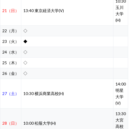
10:30
玉川
21（日）
13:40 東京経済大学(V)
大学
(H)
22（月）
◇
23（火）
◆
24（水）
◇
25（木）
◇
26（金）
◇
14:00
明星
27（土）
10:30 横浜商業高校(H)
大学
(V)
13:30
大宮
28（日）
10:00 松蔭大学(H)
高校