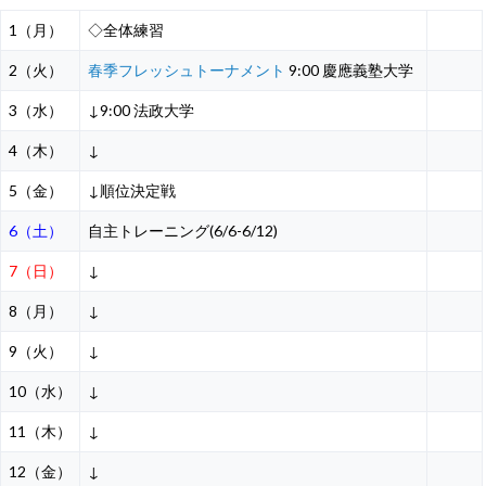
1（月）
◇全体練習
2（火）
春季フレッシュトーナメント
9:00 慶應義塾大学
3（水）
↓9:00 法政大学
4（木）
↓
5（金）
↓順位決定戦
6（土）
自主トレーニング(6/6-6/12)
7（日）
↓
8（月）
↓
9（火）
↓
10（水）
↓
11（木）
↓
12（金）
↓