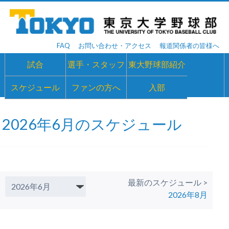
FAQ
お問い合わせ・アクセス
報道関係者の皆様へ
試合
選手・スタッフ
東大野球部紹介
スケジュール
ファンの方へ
入部
2026年6月のスケジュール
最新のスケジュール >
2026年8月