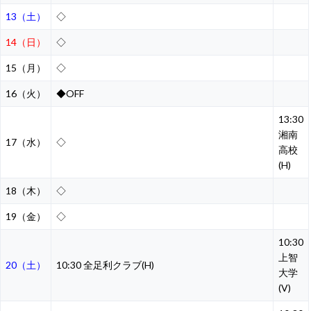
13（土）
◇
14（日）
◇
15（月）
◇
16（火）
◆OFF
13:30
湘南
17（水）
◇
高校
(H)
18（木）
◇
19（金）
◇
10:30
上智
20（土）
10:30 全足利クラブ(H)
大学
(V)