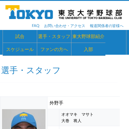
FAQ
お問い合わせ・アクセス
報道関係者の皆様へ
試合
選手・スタッフ
東大野球部紹介
スケジュール
ファンの方へ
入部
選手・スタッフ
外野手
オオマキ マサト
大巻 将人