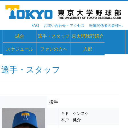
FAQ
お問い合わせ・アクセス
報道関係者の皆様へ
試合
選手・スタッフ
東大野球部紹介
スケジュール
ファンの方へ
入部
選手・スタッフ
投手
キド ケンスケ
木戸 健介