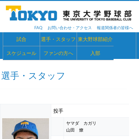
FAQ
お問い合わせ・アクセス
報道関係者の皆様へ
試合
選手・スタッフ
東大野球部紹介
スケジュール
ファンの方へ
入部
選手・スタッフ
投手
ヤマダ カガリ
山田 燎