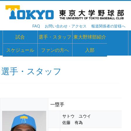
FAQ
お問い合わせ・アクセス
報道関係者の皆様へ
試合
選手・スタッフ
東大野球部紹介
スケジュール
ファンの方へ
入部
選手・スタッフ
一塁手
サトウ ユウイ
佐藤 有為