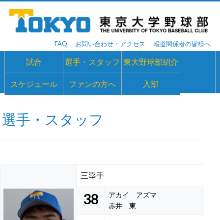
FAQ
お問い合わせ・アクセス
報道関係者の皆様へ
試合
選手・スタッフ
東大野球部紹介
スケジュール
ファンの方へ
入部
選手・スタッフ
三塁手
38
アカイ アズマ
赤井 東