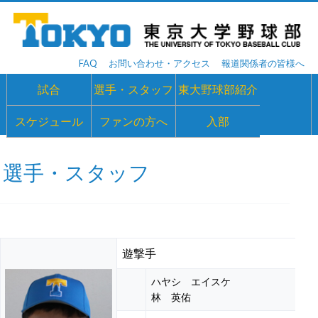
FAQ
お問い合わせ・アクセス
報道関係者の皆様へ
試合
選手・スタッフ
東大野球部紹介
スケジュール
ファンの方へ
入部
選手・スタッフ
遊撃手
ハヤシ エイスケ
林 英佑