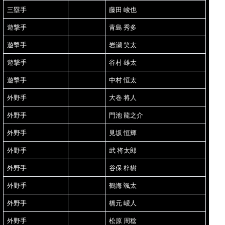
三塁手
藤田 峻也
遊撃手
青島 秀多
遊撃手
岩瀬 笑太
遊撃手
谷村 雄太
遊撃手
中村 恒太
外野手
大巻 将人
外野手
門池 龍之介
外野手
見坂 恒輝
外野手
武 将太郎
外野手
谷保 梓樹
外野手
鶴海 颯太
外野手
橋元 崚人
外野手
松原 周稔