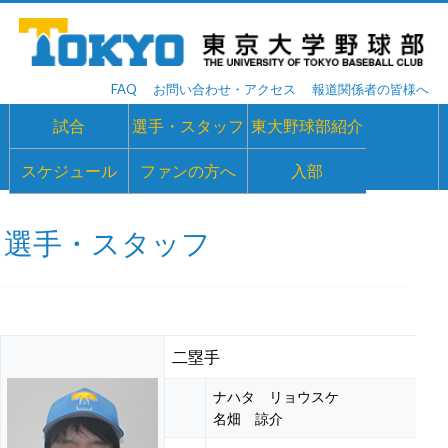
FAQ
お問い合わせ・アクセス
報道関係者の皆様へ
試合
選手・スタッフ
東大野球部紹介
スケジュール
ファンの方へ
入部
選手・スタッフ
二塁手
ナハタ リョウスケ
名畑 諒介