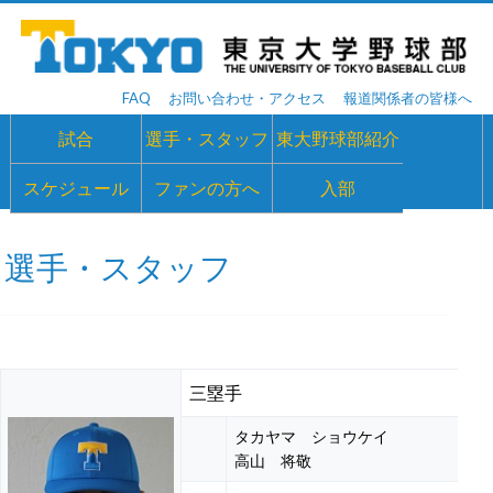
FAQ
お問い合わせ・アクセス
報道関係者の皆様へ
試合
選手・スタッフ
東大野球部紹介
スケジュール
ファンの方へ
入部
選手・スタッフ
三塁手
タカヤマ ショウケイ
高山 将敬