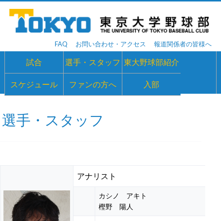
FAQ
お問い合わせ・アクセス
報道関係者の皆様へ
試合
選手・スタッフ
東大野球部紹介
スケジュール
ファンの方へ
入部
選手・スタッフ
アナリスト
カシノ アキト
樫野 陽人