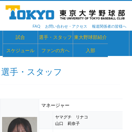
FAQ
お問い合わせ・アクセス
報道関係者の皆様へ
試合
選手・スタッフ
東大野球部紹介
スケジュール
ファンの方へ
入部
選手・スタッフ
マネージャー
ヤマグチ リナコ
山口 莉奈子