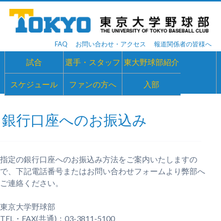
FAQ
お問い合わせ・アクセス
報道関係者の皆様へ
試合
選手・スタッフ
東大野球部紹介
スケジュール
ファンの方へ
入部
銀行口座へのお振込み
指定の銀行口座へのお振込み方法をご案内いたしますの
で、下記電話番号またはお問い合わせフォームより弊部へ
ご連絡ください。
東京大学野球部
TEL・FAX(共通)：03-3811-5100