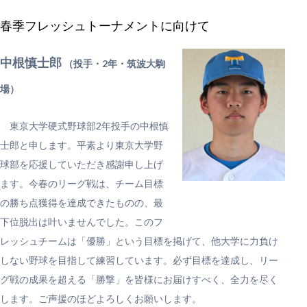
春季フレッシュトーナメントに向けて
中根慎士郎
（投手・2年・筑波大駒
場）
東京大学硬式野球部2年投手の中根慎
士郎と申します。平素より東京大学野
球部を応援していただき感謝申し上げ
ます。今春のリーグ戦は、チーム目標
の勝ち点獲得を達成できたものの、最
下位脱出は叶いませんでした。このフ
レッシュチームは「優勝」という目標を掲げて、他大学に力負け
しない野球を目指して練習しています。必ず目標を達成し、リー
グ戦の成果を超える「勝撃」を皆様にお届けすべく、全力を尽く
します。ご声援のほどよろしくお願いします。