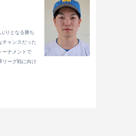
年ぶりとなる勝ち
なチャンスだった
トーナメントで
季リーグ戦に向け