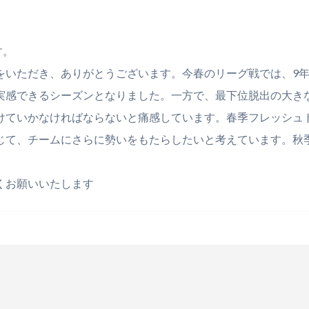
す。
をいただき、ありがとうございます。今春のリーグ戦では、9
実感できるシーズンとなりました。一方で、最下位脱出の大き
けていかなければならないと痛感しています。春季フレッシュ
じて、チームにさらに勢いをもたらしたいと考えています。秋
。
くお願いいたします