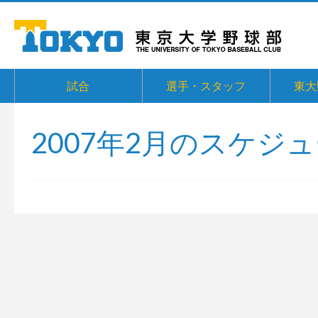
試合
選手・スタッフ
東大
2007年2月のスケジ