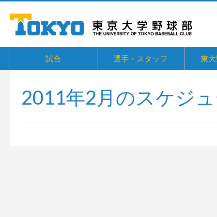
試合
選手・スタッフ
東大
2011年2月のスケジ