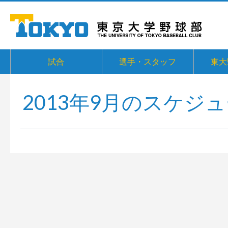
試合
選手・スタッフ
東大
2013年9月のスケジ