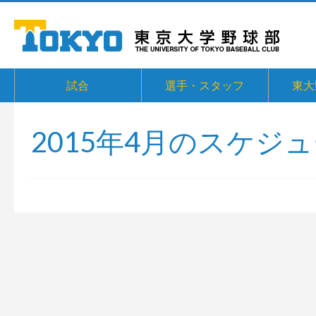
試合
選手・スタッフ
東大
2015年4月のスケジ