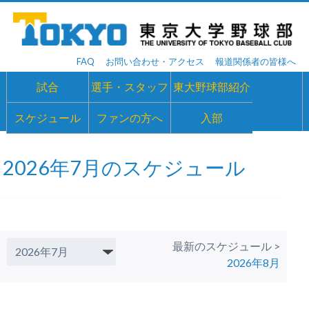
FAQ
お問い合わせ・アクセス
報道関係者の皆様へ
試合
選手・スタッフ
東大野球部紹介
スケジュール
ファンの方へ
入部
2026年7月のスケジュール
最新のスケジュール >
2026年8月