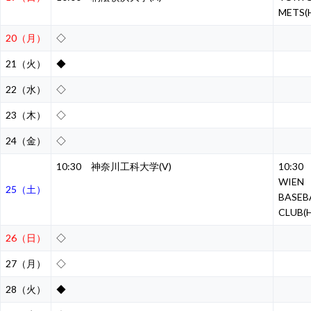
METS(
20（月）
◇
21（火）
◆
22（水）
◇
23（木）
◇
24（金）
◇
10:30 神奈川工科大学(V)
10:3
WIEN
25（土）
BASEB
CLUB(H
26（日）
◇
27（月）
◇
28（火）
◆