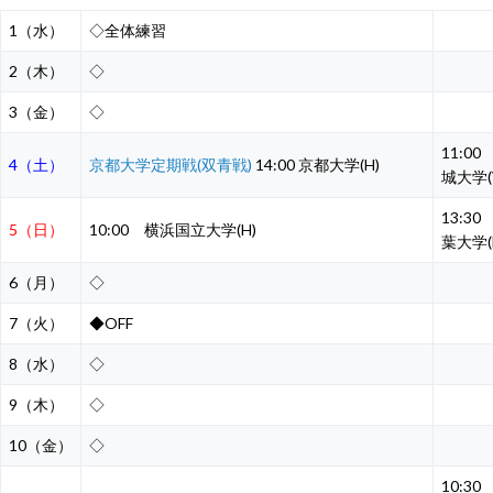
1（水）
◇全体練習
2（木）
◇
3（金）
◇
11:00
4（土）
京都大学定期戦(双青戦)
14:00 京都大学(H)
城大学(
13:30
5（日）
10:00 横浜国立大学(H)
葉大学(
6（月）
◇
7（火）
◆OFF
8（水）
◇
9（木）
◇
10（金）
◇
10:30