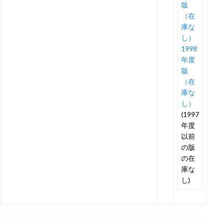
版
（在
庫な
し）
1998
年度
版
（在
庫な
し）
(1997
年度
以前
の版
の在
庫な
し)