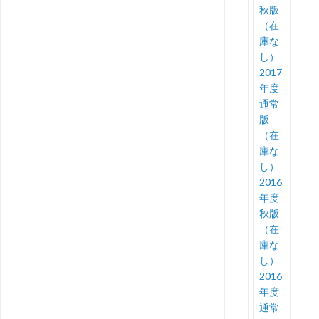
秋版
（在
庫な
し）
2017
年度
通常
版
（在
庫な
し）
2016
年度
秋版
（在
庫な
し）
2016
年度
通常