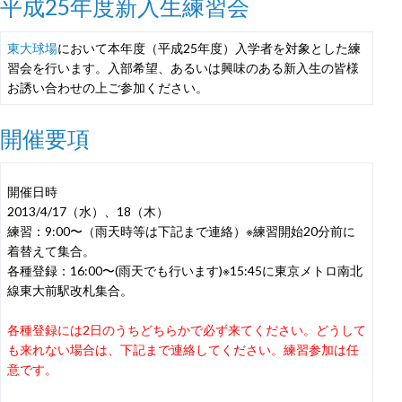
平成25年度新入生練習会
東大球場
において本年度（平成25年度）入学者を対象とした練
習会を行います。入部希望、あるいは興味のある新入生の皆様
お誘い合わせの上ご参加ください。
開催要項
開催日時
2013/4/17（水）、18（木）
練習：9:00〜（雨天時等は下記まで連絡）※練習開始20分前に
着替えて集合。
各種登録：16:00〜(雨天でも行います)※15:45に東京メトロ南北
線東大前駅改札集合。
各種登録には2日のうちどちらかで必ず来てください。どうして
も来れない場合は、下記まで連絡してください。練習参加は任
意です。