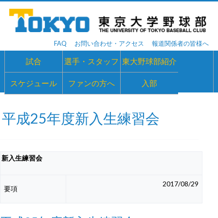
FAQ
お問い合わせ・アクセス
報道関係者の皆様へ
試合
選手・スタッフ
東大野球部紹介
スケジュール
ファンの方へ
入部
平成25年度新入生練習会
新入生練習会
2017/08/29
要項