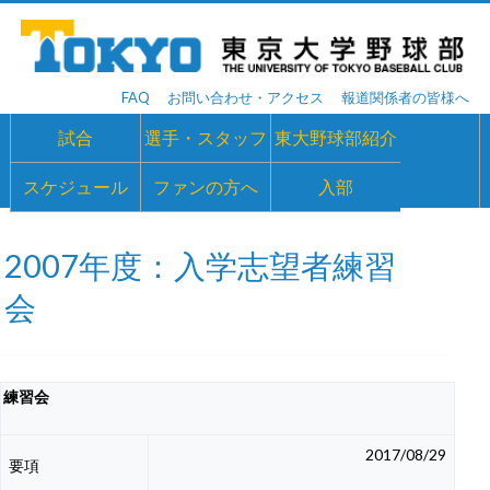
FAQ
お問い合わせ・アクセス
報道関係者の皆様へ
試合
選手・スタッフ
東大野球部紹介
スケジュール
ファンの方へ
入部
2007年度：入学志望者練習
会
練習会
2017/08/29
要項