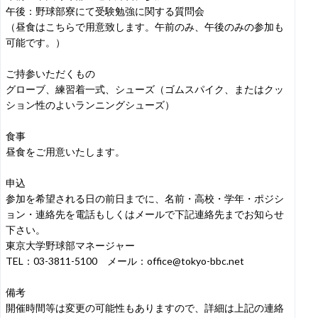
午後：野球部寮にて受験勉強に関する質問会
（昼食はこちらで用意致します。午前のみ、午後のみの参加も
可能です。）
ご持参いただくもの
グローブ、練習着一式、シューズ（ゴムスパイク、またはクッ
ション性のよいランニングシューズ）
食事
昼食をご用意いたします。
申込
参加を希望される日の前日までに、名前・高校・学年・ポジシ
ョン・連絡先を電話もしくはメールで下記連絡先までお知らせ
下さい。
東京大学野球部マネージャー
TEL：03-3811-5100 メール：office@tokyo-bbc.net
備考
開催時間等は変更の可能性もありますので、詳細は上記の連絡