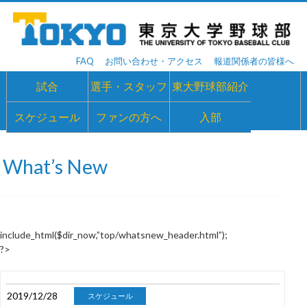
FAQ
お問い合わせ・アクセス
報道関係者の皆様へ
試合
選手・スタッフ
東大野球部紹介
スケジュール
ファンの方へ
入部
What’s New
include_html($dir_now,”top/whatsnew_header.html”);
?>
2019/12/28
スケジュール