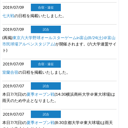
2019/07/09
合宿・遠征
七大戦
の日程を掲載いたしました。
2019/07/09
試合
(再掲)
東京六大学野球オールスターゲームin富山(8/24(土)＠富山
市民球場アルペンスタジアム)
が開催されます。(六大学連盟サイ
ト)
2019/07/09
合宿・遠征
室蘭合宿
の日程を掲載いたしました。
2019/07/07
試合
本日7/7(日)の
夏季オープン戦
(14:30横浜商科大学＠東大球場)は
雨天のため中止となりました。
2019/07/07
試合
本日7/7(日)の
夏季オープン戦
(8:30京都大学＠東大球場)は雨天