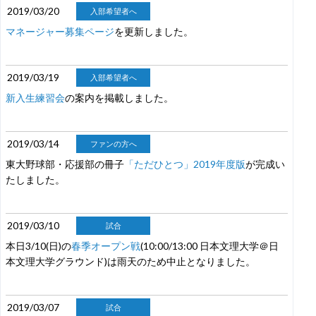
2019/03/20
入部希望者へ
マネージャー募集ページ
を更新しました。
2019/03/19
入部希望者へ
新入生練習会
の案内を掲載しました。
2019/03/14
ファンの方へ
東大野球部・応援部の冊子
「ただひとつ」2019年度版
が完成い
たしました。
2019/03/10
試合
本日3/10(日)の
春季オープン戦
(10:00/13:00 日本文理大学＠日
本文理大学グラウンド)は雨天のため中止となりました。
2019/03/07
試合