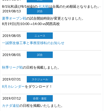
8/15(木)及び8/16(金)の
七大戦
は台風のため順延となりました。
2019/08/13
試合
夏季オープン戦
の試合開始時刻が変更となりました。
8月19日(月)10:00→14:00 vs関西高校
2019/08/05
ニュース
一誠寮改修工事と事務室移転のお知らせ
2019/08/01
試合
秋季リーグ戦
の日程を掲載しました。
2019/07/31
スケジュール
8月カレンダー
をダウンロード！
2019/07/12
合宿・遠征
カナダ遠征
の日程を掲載いたしました。