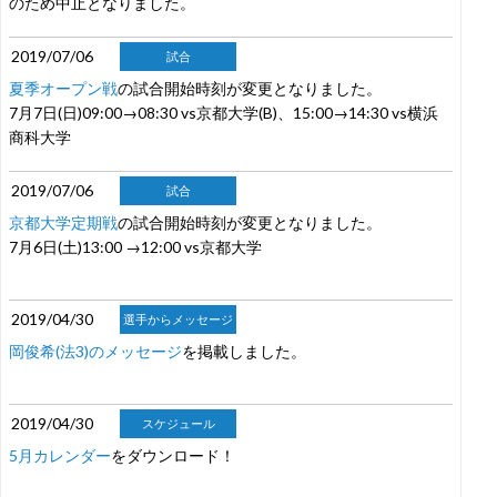
のため中止となりました。
2019/07/06
試合
夏季オープン戦
の試合開始時刻が変更となりました。
7月7日(日)09:00→08:30 vs京都大学(B)、15:00→14:30 vs横浜
商科大学
2019/07/06
試合
京都大学定期戦
の試合開始時刻が変更となりました。
7月6日(土)13:00 →12:00 vs京都大学
2019/04/30
選手からメッセージ
岡俊希(法3)のメッセージ
を掲載しました。
2019/04/30
スケジュール
5月カレンダー
をダウンロード！