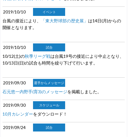
2019/10/10
イベント
台風の接近により、
「東大野球部の歴史展」
は14日(月)からの
開催となります。
2019/10/10
試合
10/12(土)の
秋季リーグ戦
は台風19号の接近により中止となり、
10/13日(日)の試合も時間を繰り下げて行います。
2019/09/30
選手からメッセージ
石元悠一内野手(育3)のメッセージ
を掲載しました。
2019/09/30
スケジュール
10月カレンダー
をダウンロード！
2019/09/24
試合