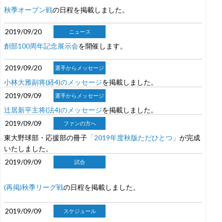
秋季オープン戦
の日程を掲載しました。
2019/09/20
ニュース
創部100周年記念展示会
を開催します。
2019/09/20
選手からメッセージ
小林大雅副将(経4)のメッセージ
を掲載しました。
2019/09/09
選手からメッセージ
辻居新平主将(法4)のメッセージ
を掲載しました。
2019/09/09
ファンの方へ
東大野球部・応援部の冊子
「2019年度秋版ただひとつ」
が完成
いたしました。
2019/09/09
試合
(再掲)秋季リーグ戦
の日程を掲載しました。
2019/09/09
スケジュール