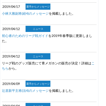
2019/04/17
選手からメッセージ
小林大雅副将(経4)のメッセージ
を掲載しました。
2019/04/12
ニュース
初心者のためのリーグ戦ガイド
を2019年春季版に更新しまし
た。
2019/04/12
ニュース
リーグ戦のグッズ販売にて青メガホンの販売が決定！詳細は
こ
ちら
から。
2019/04/09
選手からメッセージ
辻居新平主将(法4)のメッセージ
を掲載しました。
2019/04/04
ニュース