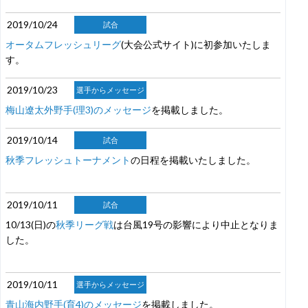
2019/10/24
試合
オータムフレッシュリーグ
(大会公式サイト)に初参加いたしま
す。
2019/10/23
選手からメッセージ
梅山遼太外野手(理3)のメッセージ
を掲載しました。
2019/10/14
試合
秋季フレッシュトーナメント
の日程を掲載いたしました。
2019/10/11
試合
10/13(日)の
秋季リーグ戦
は台風19号の影響により中止となりま
した。
2019/10/11
選手からメッセージ
青山海内野手(育4)のメッセージ
を掲載しました。