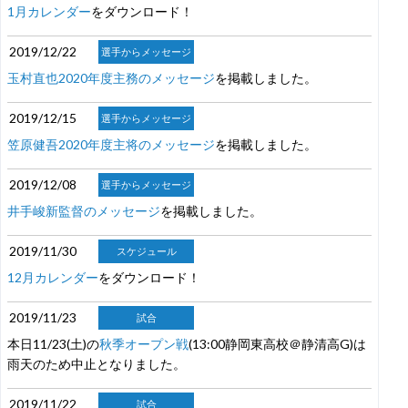
1月カレンダー
をダウンロード！
2019/12/22
選手からメッセージ
玉村直也2020年度主務のメッセージ
を掲載しました。
2019/12/15
選手からメッセージ
笠原健吾2020年度主将のメッセージ
を掲載しました。
2019/12/08
選手からメッセージ
井手峻新監督のメッセージ
を掲載しました。
2019/11/30
スケジュール
12月カレンダー
をダウンロード！
2019/11/23
試合
本日11/23(土)の
秋季オープン戦
(13:00静岡東高校＠静清高G)は
雨天のため中止となりました。
2019/11/22
試合