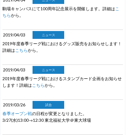
駒場キャンパスにて100周年記念展示を開催します。詳細は
こ
ちら
から。
2019/04/03
ニュース
2019年度春季リーグ戦におけるグッズ販売をお知らせします！
詳細は
こちら
から。
2019/04/03
ニュース
2019年度春季リーグ戦におけるスタンプカード企画をお知らせ
します！詳細は
こちら
から。
2019/03/26
試合
春季オープン戦
の日程が変更となりました。
3/27(水)13:00→12:30 東北福祉大学＠東大球場