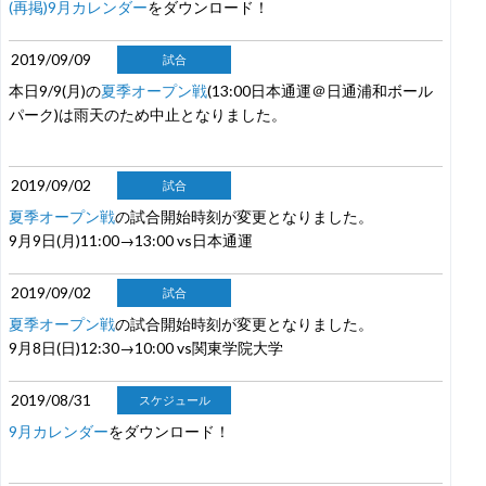
(再掲)9月カレンダー
をダウンロード！
2019/09/09
試合
本日9/9(月)の
夏季オープン戦
(13:00日本通運＠日通浦和ボール
パーク)は雨天のため中止となりました。
2019/09/02
試合
夏季オープン戦
の試合開始時刻が変更となりました。
9月9日(月)11:00→13:00 vs日本通運
2019/09/02
試合
夏季オープン戦
の試合開始時刻が変更となりました。
9月8日(日)12:30→10:00 vs関東学院大学
2019/08/31
スケジュール
9月カレンダー
をダウンロード！