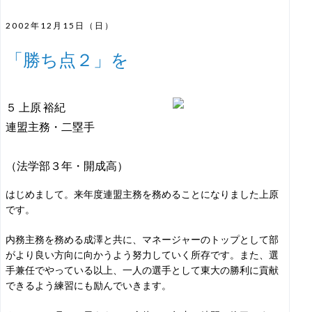
2002年12月15日（日）
「勝ち点２」を
５ 上原 裕紀
連盟主務・二塁手
（法学部３年・開成高）
はじめまして。来年度連盟主務を務めることになりました上原
です。
内務主務を務める成澤と共に、マネージャーのトップとして部
がより良い方向に向かうよう努力していく所存です。また、選
手兼任でやっている以上、一人の選手として東大の勝利に貢献
できるよう練習にも励んでいきます。