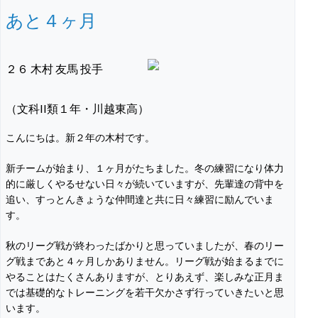
あと４ヶ月
２６ 木村 友馬 投手
（文科II類１年・川越東高）
こんにちは。新２年の木村です。
新チームが始まり、１ヶ月がたちました。冬の練習になり体力
的に厳しくやるせない日々が続いていますが、先輩達の背中を
追い、すっとんきょうな仲間達と共に日々練習に励んでいま
す。
秋のリーグ戦が終わったばかりと思っていましたが、春のリー
グ戦まであと４ヶ月しかありません。リーグ戦が始まるまでに
やることはたくさんありますが、とりあえず、楽しみな正月ま
では基礎的なトレーニングを若干欠かさず行っていきたいと思
います。