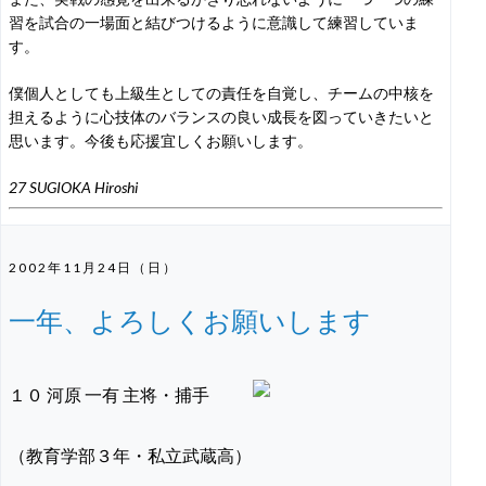
習を試合の一場面と結びつけるように意識して練習していま
す。
僕個人としても上級生としての責任を自覚し、チームの中核を
担えるように心技体のバランスの良い成長を図っていきたいと
思います。今後も応援宜しくお願いします。
27 SUGIOKA Hiroshi
2002年11月24日（日）
一年、よろしくお願いします
１０ 河原 一有 主将・捕手
（教育学部３年・私立武蔵高）