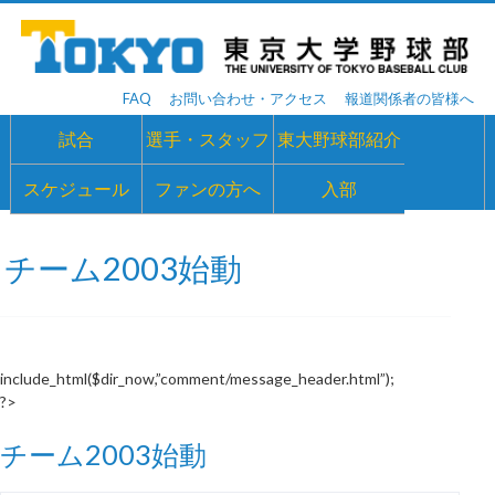
FAQ
お問い合わせ・アクセス
報道関係者の皆様へ
試合
選手・スタッフ
東大野球部紹介
スケジュール
ファンの方へ
入部
チーム2003始動
include_html($dir_now,”comment/message_header.html”);
?>
チーム2003始動