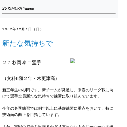
26 KIMURA Yuuma
2002年12月1日（日）
新たな気持ちで
２７ 杉岡 泰 二塁手
（文科II類２年・木更津高）
新三年生の杉岡です。新チームが発足し、来春のリーグ戦に向
けて選手全員新たな気持ちで練習に取り組んでいます。
今年の冬季練習では例年以上に基礎練習に重点をおいて、特に
技術面の向上を目指しています。
また、実戦の感覚を出来るかぎり忘れないように一つ一つの練