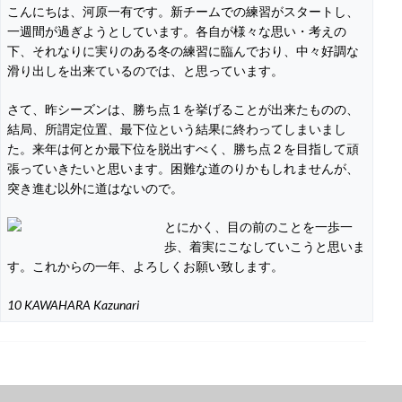
こんにちは、河原一有です。新チームでの練習がスタートし、
一週間が過ぎようとしています。各自が様々な思い・考えの
下、それなりに実りのある冬の練習に臨んでおり、中々好調な
滑り出しを出来ているのでは、と思っています。
さて、昨シーズンは、勝ち点１を挙げることが出来たものの、
結局、所謂定位置、最下位という結果に終わってしまいまし
た。来年は何とか最下位を脱出すべく、勝ち点２を目指して頑
張っていきたいと思います。困難な道のりかもしれませんが、
突き進む以外に道はないので。
とにかく、目の前のことを一歩一
歩、着実にこなしていこうと思いま
す。これからの一年、よろしくお願い致します。
10 KAWAHARA Kazunari