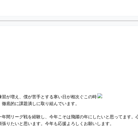
練習が増え、僕が苦手とする寒い日が相次ぐこの時
、徹底的に課題潰しに取り組んでいます。
一年間リーグ戦を経験し、今年こそは飛躍の年にしたいと思ってます。
頑張りたいと思います。今年も応援よろしくお願いします。