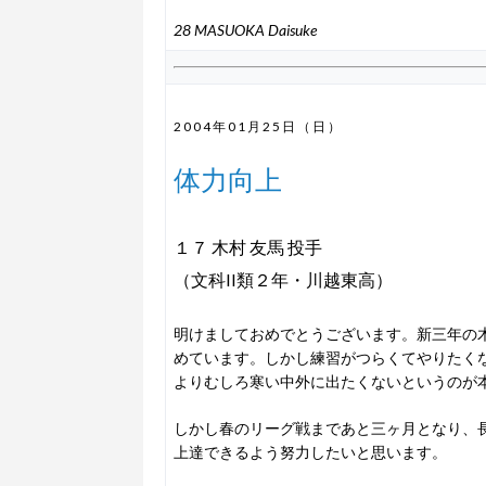
28 MASUOKA Daisuke
2004年01月25日（日）
体力向上
１７ 木村 友馬 投手
（文科II類２年・川越東高）
明けましておめでとうございます。新三年の
めています。しかし練習がつらくてやりたく
よりむしろ寒い中外に出たくないというのが
しかし春のリーグ戦まであと三ヶ月となり、
上達できるよう努力したいと思います。