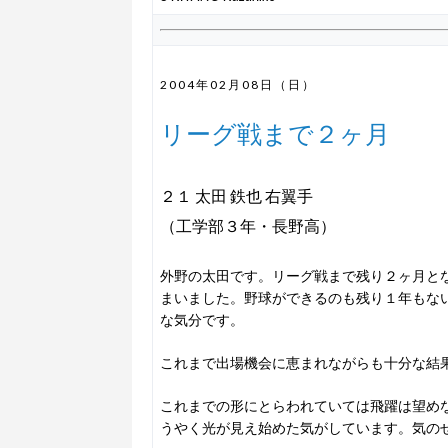
2004年02月08日（日）
リーグ戦まで２ヶ月
２１ 太田 鉄也 右翼手
（工学部３年・長野高）
外野の太田です。リーグ戦まで残り２ヶ月と
まいました。野球ができるのも残り１年もな
な気分です。
これまで出場機会に恵まれながらも十分な結
これまでの形にとらわれていては飛躍は望め
うやく光が見え始めた気がしています。気の