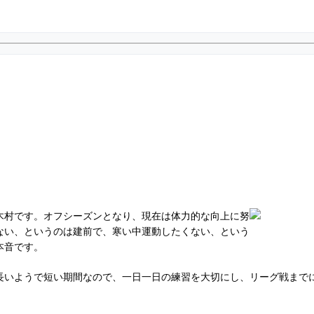
木村です。オフシーズンとなり、現在は体力的な向上に努
ない、というのは建前で、寒い中運動したくない、という
本音です。
長いようで短い期間なので、一日一日の練習を大切にし、リーグ戦まで