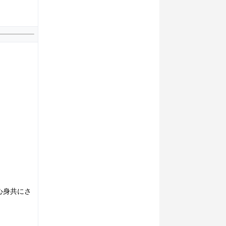
心身共にさ