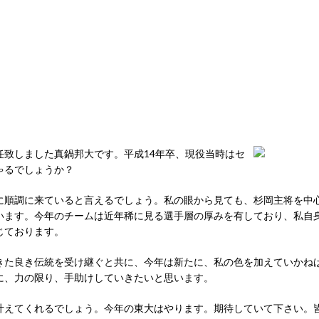
任致しました真鍋邦大です。平成14年卒、現役当時はセ
ゃるでしょうか？
に順調に来ていると言えるでしょう。私の眼から見ても、杉岡主将を中
います。今年のチームは近年稀に見る選手層の厚みを有しており、私自
じております。
きた良き伝統を受け継ぐと共に、今年は新たに、私の色を加えていかね
に、力の限り、手助けしていきたいと思います。
叶えてくれるでしょう。今年の東大はやります。期待していて下さい。