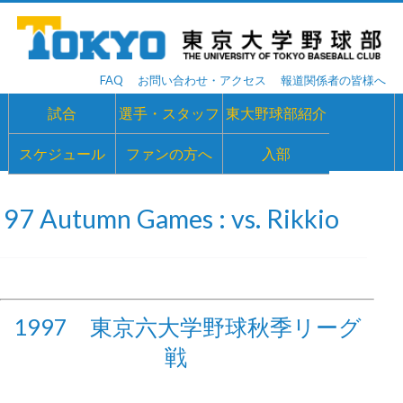
FAQ
お問い合わせ・アクセス
報道関係者の皆様へ
試合
選手・スタッフ
東大野球部紹介
スケジュール
ファンの方へ
入部
97 Autumn Games : vs. Rikkio
1997 東京六大学野球秋季リーグ
戦