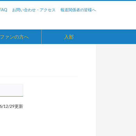
FAQ
お問い合わせ・アクセス
報道関係者の皆様へ
ファンの方へ
入部
6/12/29
更新