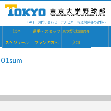
FAQ
お問い合わせ・アクセス
報道関係者の皆様へ
試合
選手・スタッフ
東大野球部紹介
スケジュール
ファンの方へ
入部
01sum