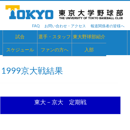
FAQ
お問い合わせ・アクセス
報道関係者の皆様へ
試合
選手・スタッフ
東大野球部紹介
スケジュール
ファンの方へ
入部
1999京大戦結果
東大－京大 定期戦