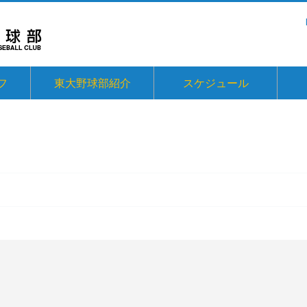
フ
東大野球部紹介
スケジュール