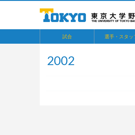
試合
選手・スタッ
2002