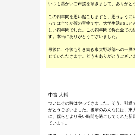
いつも温かいご声援を頂きまして、ありがと
この四年間を思い起こしますと、思うように
っては全てが僕の宝物です。大学生活のほと
しい四年間でした。この四年間で得た全ての
す。本当にありがとうございました。
最後に、今後も引き続き東大野球部への一層
せていただきます。どうもありがとうござい
中富 大輔
ついにその時はやってきました。そう、引退
がとうございました。後輩のみんなには、東
に、僕らとより長い時間を過ごしてくれた新
ています。