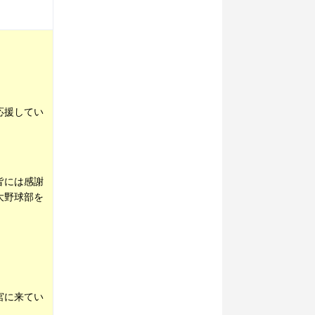
応援してい
皆には感謝
大野球部を
宮に来てい