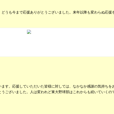
。どうも今まで応援ありがとうございました。来年以降も変わらぬ応援
います。応援していただいた皆様に対しては、なかなか感謝の気持ちを
とうございました。人は変われど東大野球部はこれからも続いていくの