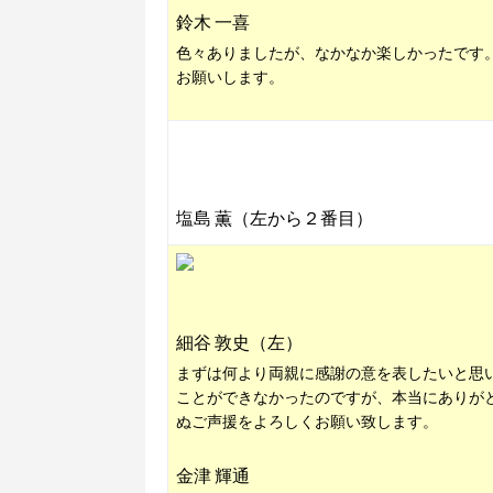
鈴木 一喜
色々ありましたが、なかなか楽しかったです
お願いします。
塩島 薫（左から２番目）
細谷 敦史（左）
まずは何より両親に感謝の意を表したいと思
ことができなかったのですが、本当にありが
ぬご声援をよろしくお願い致します。
金津 輝通