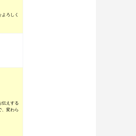
をよろしく
お伝えする
で、変わら