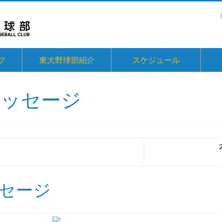
フ
東大野球部紹介
スケジュール
メッセージ
ッセージ