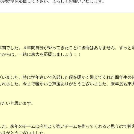
大学野球を応援して下さい。よろしくお願いいたします。
年間でした。４年間自分がやってきたことに後悔はありません。ずっと
年からは、一緒に東大を応援しましょう！！
ざいました。特に学年違いで入部した僕を暖かく迎えてくれた四年生の
られました。今まで暖かいご声援ありがとうございました。来年度も東
きたいと思います。
した。来年のチームは今年より強いチームを作ってくれると思うので神
ありがとうございました。