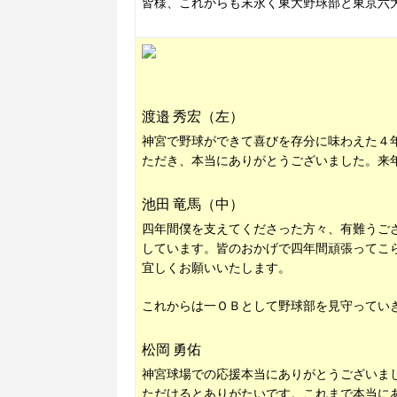
皆様、これからも末永く東大野球部と東京六
渡邉 秀宏（左）
神宮で野球ができて喜びを存分に味わえた４
ただき、本当にありがとうございました。来
池田 竜馬（中）
四年間僕を支えてくださった方々、有難うご
しています。皆のおかげで四年間頑張ってこ
宜しくお願いいたします。
これからは一ＯＢとして野球部を見守ってい
松岡 勇佑
神宮球場での応援本当にありがとうございま
ただけるとありがたいです。これまで本当に