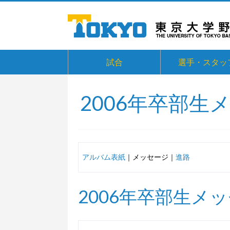
試合
選手・スタッ
2006年卒部生
アルバム表紙
｜メッセージ｜
進路
2006年卒部生メ