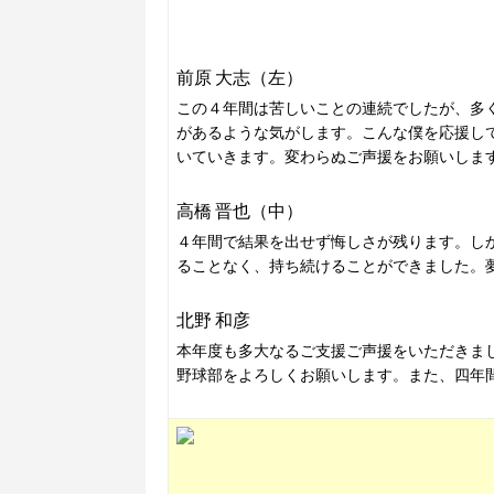
前原 大志（左）
この４年間は苦しいことの連続でしたが、多
があるような気がします。こんな僕を応援し
いていきます。変わらぬご声援をお願いしま
高橋 晋也（中）
４年間で結果を出せず悔しさが残ります。し
ることなく、持ち続けることができました。
北野 和彦
本年度も多大なるご支援ご声援をいただきま
野球部をよろしくお願いします。また、四年