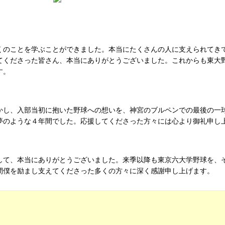
くのことを学ぶことができました。本当にたくさんの人に支えられてき
てくださった皆さん、本当にありがとうございました。これからも東大
す。
かし、入部当初に抱いた野球への想いを、神宮のブルペンでの最後の一
夢のような４年間でした。応援してくださった方々には心より御礼申し
して、本当にありがとうございました。来季以降も東京六大学野球を、
間僕を励まし支えてくださった多くの方々に深く感謝申し上げます。