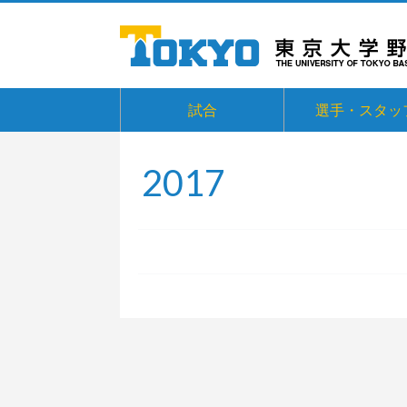
試合
選手・スタッ
2017