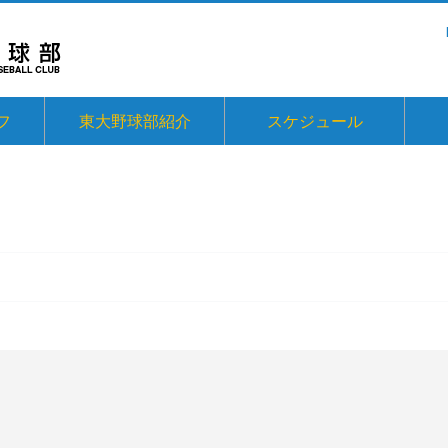
フ
東大野球部紹介
スケジュール