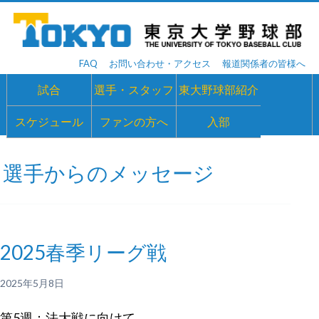
FAQ
お問い合わせ・アクセス
報道関係者の皆様へ
試合
選手・スタッフ
東大野球部紹介
スケジュール
ファンの方へ
入部
選手からのメッセージ
2025春季リーグ戦
2025年5月8日
第5週：法大戦に向けて