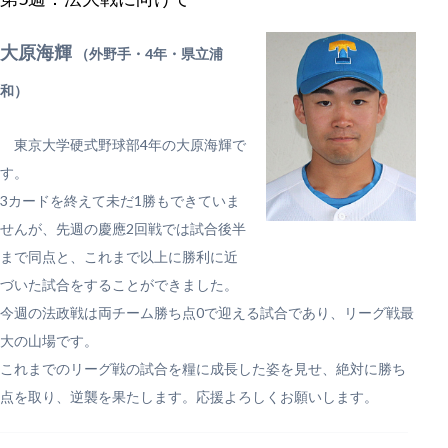
大原海輝
（外野手・4年・県立浦
和）
東京大学硬式野球部4年の大原海輝で
す。
3カードを終えて未だ1勝もできていま
せんが、先週の慶應2回戦では試合後半
まで同点と、これまで以上に勝利に近
づいた試合をすることができました。
今週の法政戦は両チーム勝ち点0で迎える試合であり、リーグ戦最
大の山場です。
これまでのリーグ戦の試合を糧に成長した姿を見せ、絶対に勝ち
点を取り、逆襲を果たします。応援よろしくお願いします。