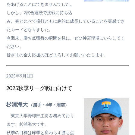
をあげることはできませんでした。
しかし、2試合連続で接戦に持ち込
み、春と比べて投打ともに劇的に成長していることを実感でき
たカードとなりました。
今週末、勝ち点獲得の瞬間を見に、ぜひ神宮球場にいらしてく
ださい。
皆さまの全力応援のほどよろしくお願いいたします。
2025年9月1日
2025秋季リーグ戦に向けて
杉浦海大
（捕手・4年・湘南）
東京大学野球部主将を務めており
ます、杉浦海大です。
秋季の目標は昨季と変わらず勝ち点