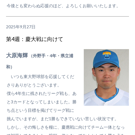
今後とも変わらぬ応援のほど、よろしくお願いいたします。
2025年9月27日
第4週：慶大戦に向けて
大原海輝
（外野手・4年・県立浦
和）
いつも東大野球部を応援してくだ
さりありがとうございます。
僕ら4年生に残されたリーグ戦も、あ
と3カードとなってしまいました。勝
ち点という目標を掲げてリーグ戦に
挑んでいますが、まだ1勝もできていない苦しい状況です。
しかし、その悔しさを糧に、慶應戦に向けてチーム一体となっ