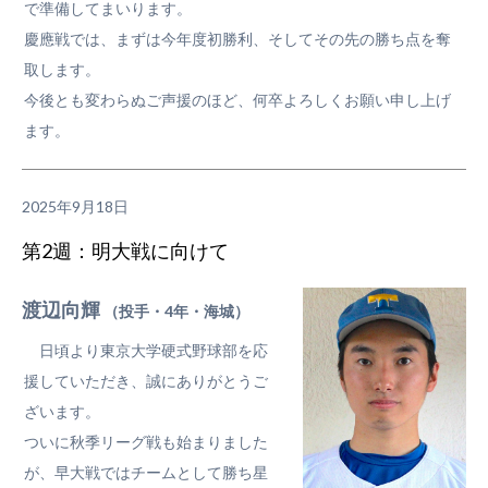
で準備してまいります。
慶應戦では、まずは今年度初勝利、そしてその先の勝ち点を奪
取します。
今後とも変わらぬご声援のほど、何卒よろしくお願い申し上げ
ます。
2025年9月18日
第2週：明大戦に向けて
渡辺向輝
（投手・4年・海城）
日頃より東京大学硬式野球部を応
援していただき、誠にありがとうご
ざいます。
ついに秋季リーグ戦も始まりました
が、早大戦ではチームとして勝ち星