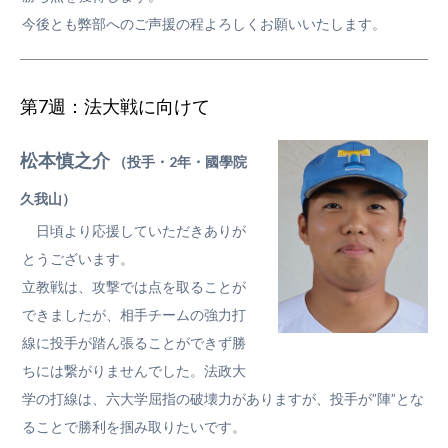
今後とも弊部へのご声援の程よろしくお願いいたします。
第7週：法大戦に向けて
松本慎之介
（投手・2年・國學院
久我山）
日頃より応援していただきありが
とうございます。
立教戦は、攻撃では点を取ることが
できましたが、相手チームの強力打
線に投手が踏ん張ることができず勝
ちには繋がりませんでした。法政大
学の打線は、六大学屈指の破壊力がありますが、投手が”陣”とな
ることで勝利を掴み取りたいです。