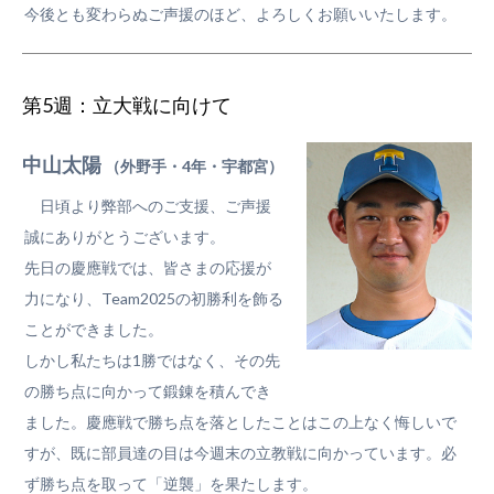
今後とも変わらぬご声援のほど、よろしくお願いいたします。
第5週：立大戦に向けて
中山太陽
（外野手・4年・宇都宮）
日頃より弊部へのご支援、ご声援
誠にありがとうございます。
先日の慶應戦では、皆さまの応援が
力になり、Team2025の初勝利を飾る
ことができました。
しかし私たちは1勝ではなく、その先
の勝ち点に向かって鍛錬を積んでき
ました。慶應戦で勝ち点を落としたことはこの上なく悔しいで
すが、既に部員達の目は今週末の立教戦に向かっています。必
ず勝ち点を取って「逆襲」を果たします。