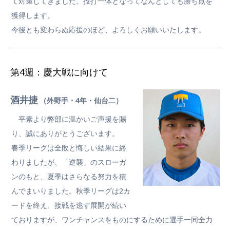
て対策してきました。投打一体となってなんとしても勝ち点を
獲得します。
今後とも変わらぬ応援のほど、よろしくお願いいたします。
第4週：慶大戦に向けて
酒井捷
（外野手・4年・仙台二）
平素より弊部に温かいご声援を賜
り、誠にありがとうございます。
春季リーグは全敗と悔しい結果に終
わりましたが、「逆襲」のスローガ
ンのもと、夏季はさらなる努力を積
んでまいりました。秋季リーグは2カ
ードを終え、接戦を逃す展開が続い
ておりますが、ワンチャンスをものにするために選手一同全力