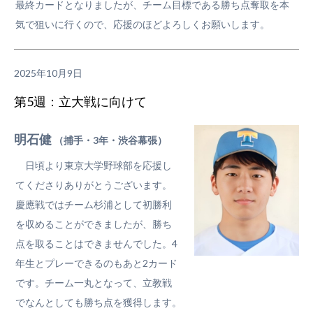
最終カードとなりましたが、チーム目標である勝ち点奪取を本
気で狙いに行くので、応援のほどよろしくお願いします。
2025年10月9日
第5週：立大戦に向けて
明石健
（捕手・3年・渋谷幕張）
日頃より東京大学野球部を応援し
てくださりありがとうございます。
慶應戦ではチーム杉浦として初勝利
を収めることができましたが、勝ち
点を取ることはできませんでした。4
年生とプレーできるのもあと2カード
です。チーム一丸となって、立教戦
でなんとしても勝ち点を獲得します。