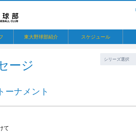
フ
東大野球部紹介
スケジュール
セージ
ュトーナメント
けて