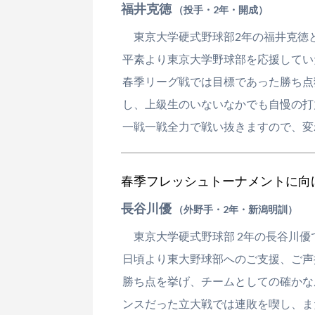
福井克徳
（投手・2年・開成）
東京大学硬式野球部2年の福井克徳
平素より東京大学野球部を応援してい
春季リーグ戦では目標であった勝ち点
し、上級生のいないなかでも自慢の打
一戦一戦全力で戦い抜きますので、変
春季フレッシュトーナメントに向
長谷川優
（外野手・2年・新潟明訓）
東京大学硬式野球部 2年の長谷川優
日頃より東大野球部へのご支援、ご声
勝ち点を挙げ、チームとしての確かな
ンスだった立大戦では連敗を喫し、ま