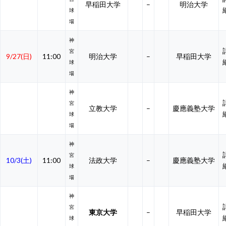
早稲田大学
–
明治大学
球
場
神
宮
9/27(日)
11:00
明治大学
–
早稲田大学
球
場
神
宮
立教大学
–
慶應義塾大学
球
場
神
宮
10/3(土)
11:00
法政大学
–
慶應義塾大学
球
場
神
宮
東京大学
–
早稲田大学
球