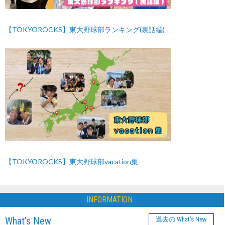
【TOKYOROCKS】東大野球部ランキング(裏話編)
【TOKYOROCKS】東大野球部vacation集
INFORMATION
What’s New
過去の What’s New