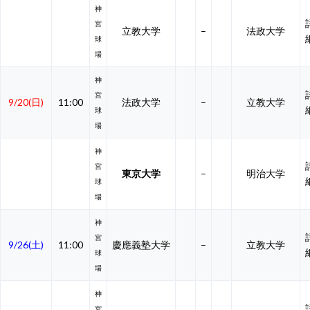
神
宮
立教大学
–
法政大学
球
場
神
宮
9/20(日)
11:00
法政大学
–
立教大学
球
場
神
宮
東京大学
–
明治大学
球
場
神
宮
9/26(土)
11:00
慶應義塾大学
–
立教大学
球
場
神
宮