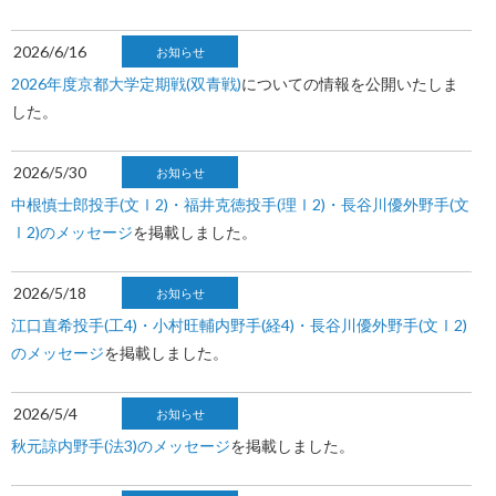
2026/6/16
お知らせ
2026年度京都大学定期戦(双青戦)
についての情報を公開いたしま
した。
2026/5/30
お知らせ
中根慎士郎投手(文Ⅰ2)・福井克徳投手(理Ⅰ2)・長谷川優外野手(文
Ⅰ2)のメッセージ
を掲載しました。
2026/5/18
お知らせ
江口直希投手(工4)・小村旺輔内野手(経4)・長谷川優外野手(文Ⅰ2)
のメッセージ
を掲載しました。
2026/5/4
お知らせ
秋元諒内野手(法3)のメッセージ
を掲載しました。