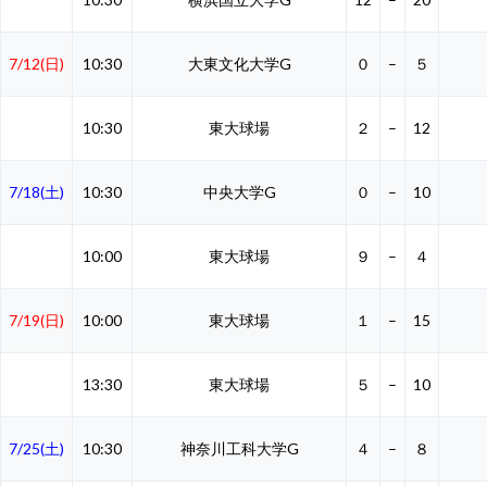
7/12(日)
10:30
大東文化大学G
０
–
５
10:30
東大球場
２
–
12
7/18(土)
10:30
中央大学G
０
–
10
10:00
東大球場
９
–
４
7/19(日)
10:00
東大球場
１
–
15
13:30
東大球場
５
–
10
7/25(土)
10:30
神奈川工科大学G
４
–
８