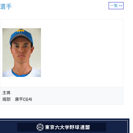
選手
一覧 >>
主将
堀部 康平(法4)