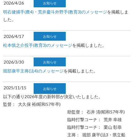
2026/4/26
お知らせ
明石健捕手(農4)・荒井慶斗外野手(教育3)のメッセージ
を掲載しま
した。
2026/4/17
お知らせ
松本慎之介投手(教育3)のメッセージ
を掲載しました。
2026/3/30
お知らせ
堀部康平主将(法4)のメッセージ
を掲載しました。
2025/11/15
お知らせ
以下の通り2026年度の新幹部が決定いたしました。
監督： 大久保 裕(昭和57年卒)
助監督： 石井 清(昭和57年卒)
臨時打撃コーチ： 荒井 幸雄
臨時打撃コーチ： 栗山 彰恭
主将： 堀部 康平(法3・県立船