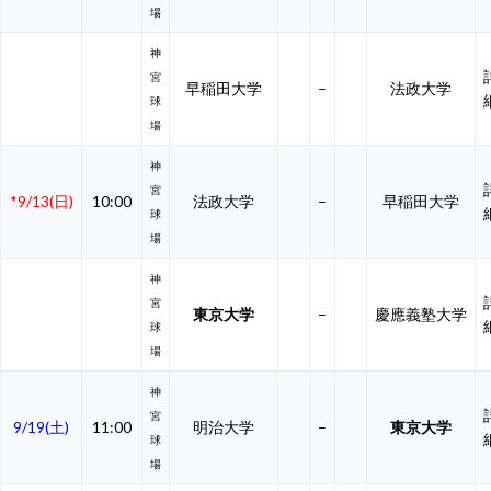
場
神
宮
早稲田大学
–
法政大学
球
場
神
宮
*9/13(日)
10:00
法政大学
–
早稲田大学
球
場
神
宮
東京大学
–
慶應義塾大学
球
場
神
宮
9/19(土)
11:00
明治大学
–
東京大学
球
場