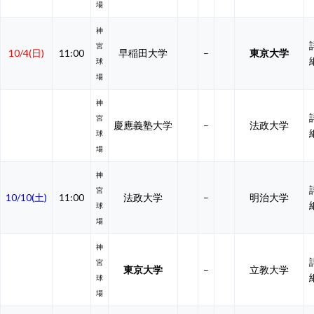
場
神
宮
10/4(日)
11:00
早稲田大学
–
東京大学
球
場
神
宮
慶應義塾大学
–
法政大学
球
場
神
宮
10/10(土)
11:00
法政大学
–
明治大学
球
場
神
宮
東京大学
–
立教大学
球
場