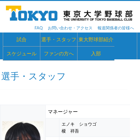
FAQ
お問い合わせ・アクセス
報道関係者の皆様へ
試合
選手・スタッフ
東大野球部紹介
スケジュール
ファンの方へ
入部
選手・スタッフ
マネージャー
エノキ ショウゴ
榎 祥吾