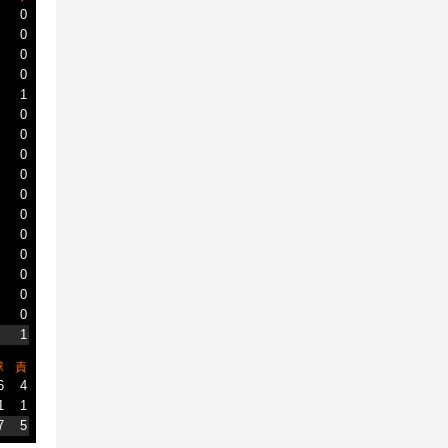
0
0
0
0
1
0
0
0
0
0
0
0
0
0
0
0
1
球
責
6
4
1
1
7
5