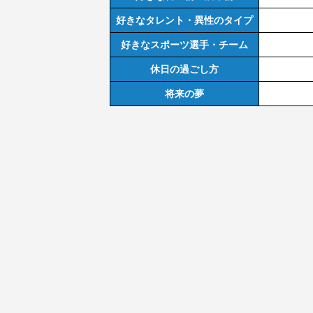
好きなタレント・異性のタイプ
好きなスポーツ選手・チーム
休日の過ごし方
将来の夢