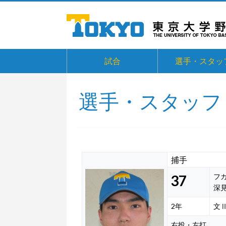
試合
選手・スタッ
選手・スタッフ
捕手
37
フ
深
2年
文
右投・左打