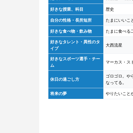
好きな授業、科目
歴史
自分の性格・長所短所
たまにいいこ
好きな食べ物・飲み物
たまに食べる
好きなタレント・異性のタ
大西流星
イプ
好きなスポーツ選手・チー
マーカス・ス
ム
ゴロゴロ。や
休日の過ごし方
なってる。
将来の夢
やりたいこと