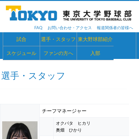
FAQ
お問い合わせ・アクセス
報道関係者の皆様へ
試合
選手・スタッフ
東大野球部紹介
スケジュール
ファンの方へ
入部
選手・スタッフ
チーフマネージャー
オクバタ ヒカリ
奥畑 ひかり