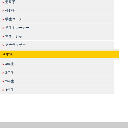
遊撃手
▶
外野手
▶
学生コーチ
▶
学生トレーナー
▶
マネージャー
▶
アナライザー
▶
学年別
4年生
▶
3年生
▶
2年生
▶
1年生
▶