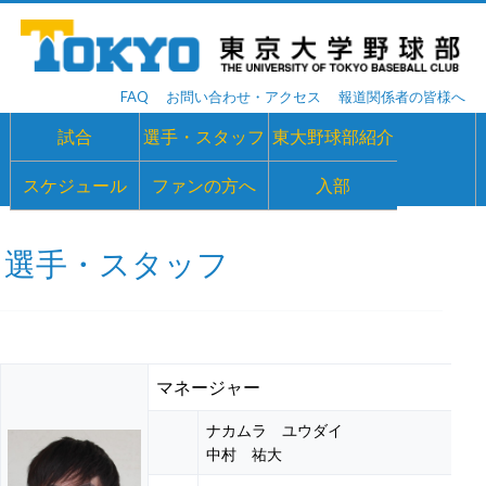
FAQ
お問い合わせ・アクセス
報道関係者の皆様へ
試合
選手・スタッフ
東大野球部紹介
スケジュール
ファンの方へ
入部
選手・スタッフ
マネージャー
ナカムラ ユウダイ
中村 祐大